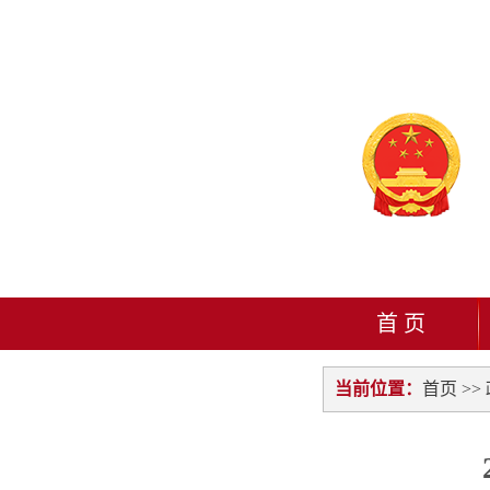
首 页
当前位置：
首页
>>