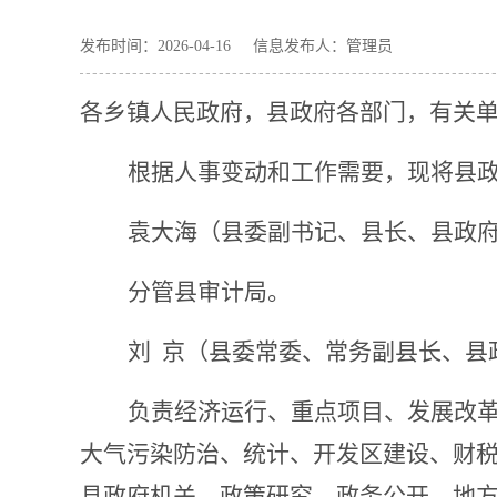
发布时间：2026-04-16 信息发布人：管理员
各乡镇人民政府，县政府各部门，有关
根据人事变动和工作需要，现将县
袁大海
（县委副书记
、县长、县政
分管县审计局。
刘
京
（县委常委
、
常务副县长、县
负责
经济运行、重点项目、发展改
大气污染防治、
统计、
开发区
建设、财
县政府机关、政策研究、政务公开、地