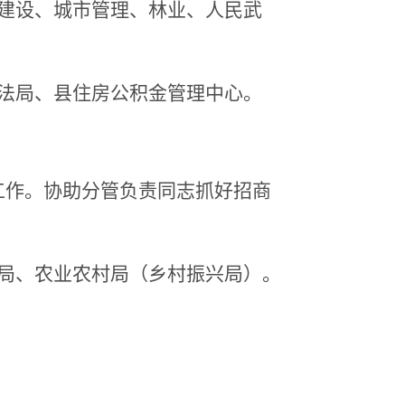
建设
、城市管理、林业
、
人民武
法局、县住房公积金管理中心。
工作。
协助
分管负责
同志抓好招商
局、
农业农村局（乡村振兴局）
。