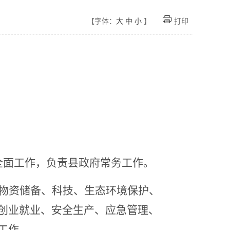
【字体：
大
中
小
】
打印
全面工作，负责县政府常务工作。
物资储备、科技、
生态环境保护、
创业就业、安全生产、应急管理、
工作。