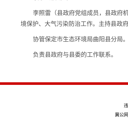
李照雷
（县政府党组成员，县政府
境保护、大气污染防治
工作
。主持县政
协管保定市生态环境局曲阳县分局
负责县政府与县委的工作联系。
违
冀公网安