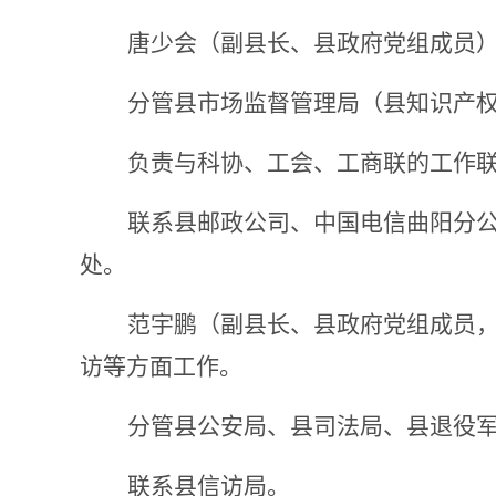
唐少会
（副县长、县政府党组成员
分管
县市场监督管理局（县知识产
负责与科协、工会、工商联的工作
联系
县邮政公司、中国电信曲阳分
处。
范宇鹏
（
副县长、
县政府党组成员
访
等方面工作。
分管县公安局、县司法局、县退役
联系县信访局。