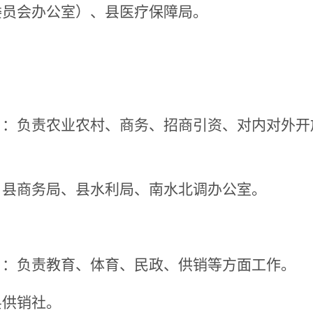
委员会办公室）、县医疗保障局。
）：
负责农业农村、
商务、
招商引资、
对内对外开
、
县商务局
、县水利局、南水北调办公室
。
）：
负责教育、体育、民政、
供销
等方面工作。
县供销社。