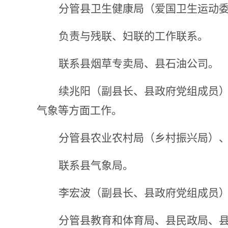
分管县卫生健康局（爱国卫生运动
负责与残联、妇联的工作联系。
联系县烟草专卖局、县石油公司。
续兆阳
（副县长、县政府党组成员
气象
等方面工作。
分管县农业农村局
（
乡村振兴局
）
联系
县气象局。
李宏波
（副县长、县政府党组成员
分管县教育和体育局、县民政局
、