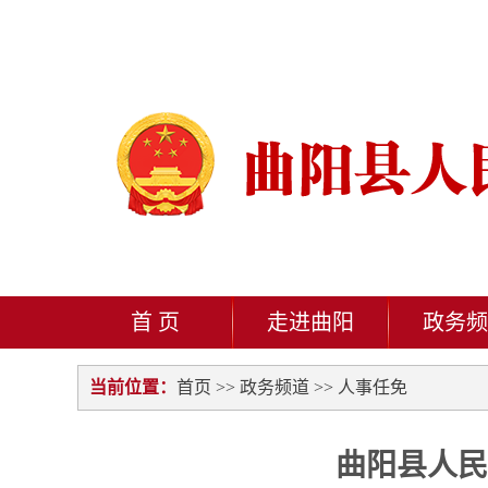
首 页
走进曲阳
政务频
当前位置：
首页
>>
政务频道
>>
人事任免
曲阳县人民