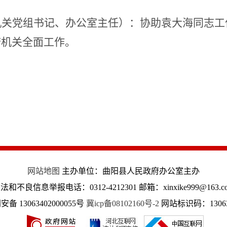
机关党组书记、办公室主任）：
协助
袁大海
同志工
府机关全面工作。
。
网站地图
主办单位：曲阳县人民政府办公室主办
法和不良信息举报电话：0312-4212301 邮箱：xinxike999@163.c
备 13063402000055号
冀icp备08102160号-2
网站标识码：13063