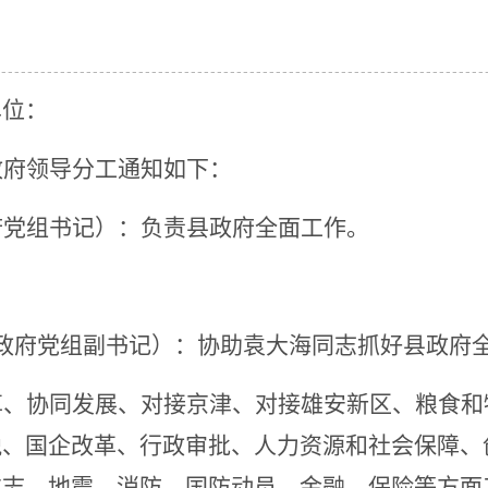
单位：
政府领导分工通知如下：
府党组书记
）：
负责县政府全面工作。
政府党组副书记）：
协助
袁大海同志
抓好县政府
革、协同发展、对接京津、对接雄安新区、粮食和
税、国企改革、行政审批、人力资源和社会保障、
方志、地震、消防、
国防动员、
金融、保险等方面