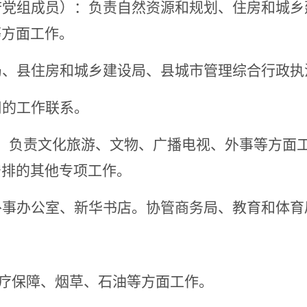
府党组成员）：
负责自然资源
和规划
、
住房和城乡
等方面工作。
局、县住房和城乡建设局、县城市管理综合行政执
司的工作联系。
：
负责
文化旅游、文物、广播电视
、外事
等方面
安排的其他专项工作。
外事办公室
、
新华书店。
协管商务局、
教育和体育
疗保障
、
烟草、石油等方面工作。