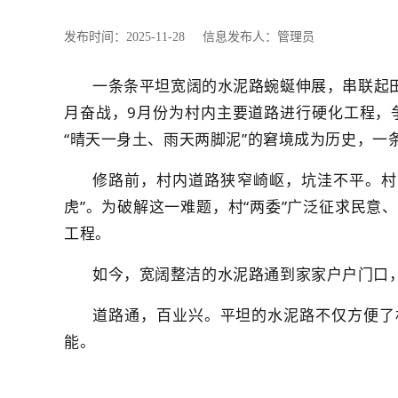
发布时间：2025-11-28 信息发布人：管理员
一条条平坦宽阔的水泥路蜿蜒伸展，串联起
月奋战，
9月份为村内主要道路进行硬化工程，争
“晴天一身土、雨天两脚泥”的窘境成为历史，
修路前，村内道路狭窄崎岖，坑洼不平
。
村
虎”。为破解这一难题，村“两委”广泛征求民
工程。
如今，宽阔整洁的水泥路通到家家户户门口
道路通，百业兴。平坦的水泥路不仅方便了
能。