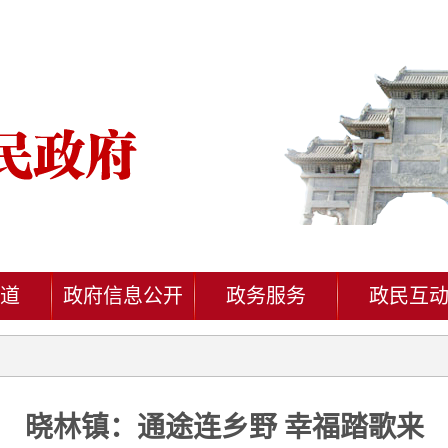
道
政府信息公开
政务服务
政民互
晓林镇：通途连乡野 幸福踏歌来