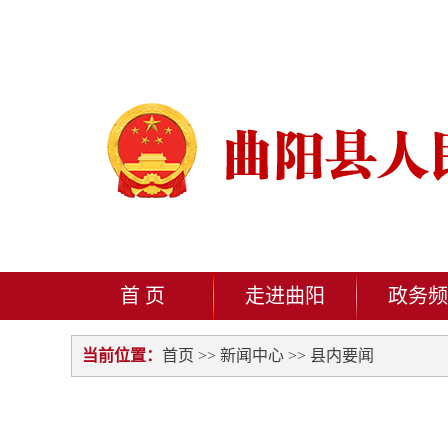
首 页
走进曲阳
政务频
当前位置：
首页
>>
新闻中心
>>
县内要闻