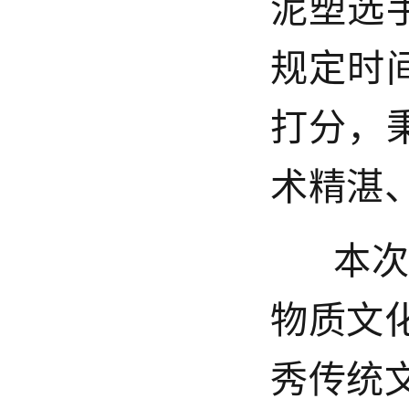
泥塑选
规定时
打分，
术精湛
本次评
物质文
秀传统