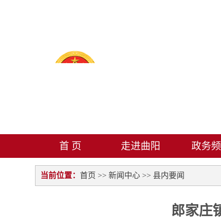
首 页
走进曲阳
政务频
当前位置：
首页
>>
新闻中心
>>
县内要闻
郎家庄