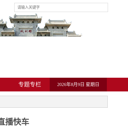
动
专题专栏
2026年8月9日 星期日
直播快车