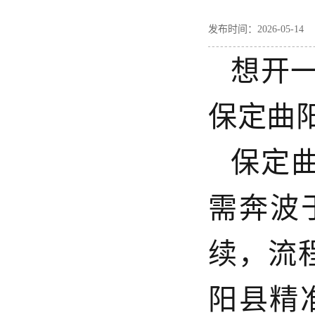
发布时间：2026-05-
想开
保定曲
保定
需奔波
续，流
阳县精