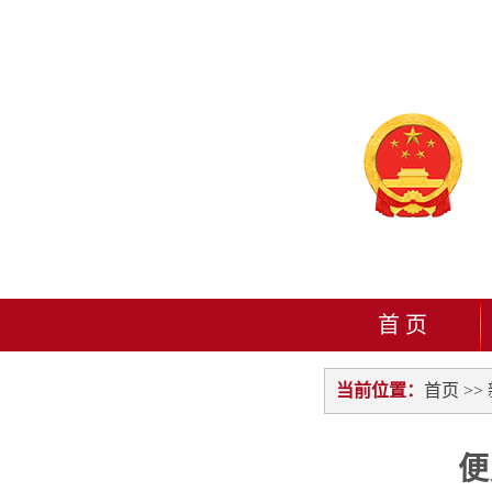
首 页
当前位置：
首页
>>
便