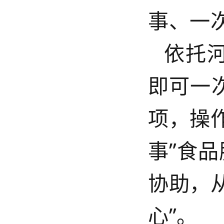
事、一次
依托
即可一
项，操
事”食
协助，
心”。