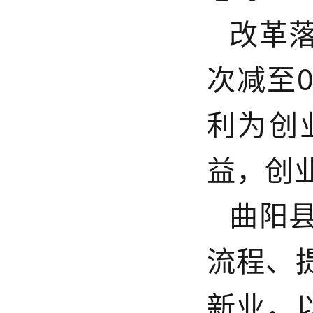
改革
次减至
利为创
益，创
曲阳
流程、
新业，