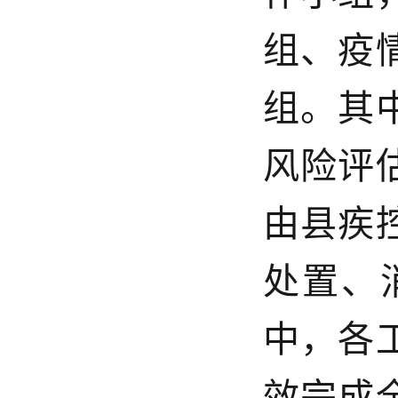
组、疫
组。其
风险评
由县疾
处置、
中，各
效完成