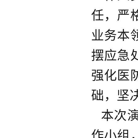
任，严
业务本
摆应急
强化医
础，坚
本次
作小组