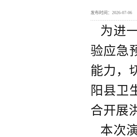
发布时间：2026-07-
为进
验应急
能力，
阳县卫
合开展
本次