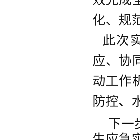
化、规
此次
应、协
动工作
防控、
下一
生应急