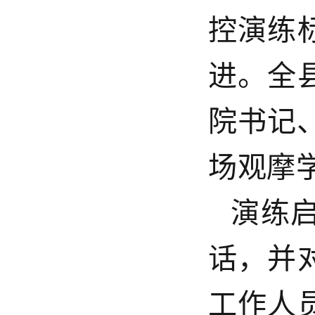
控演练
进。全
院书记
场观摩
演练
话，并
工作人