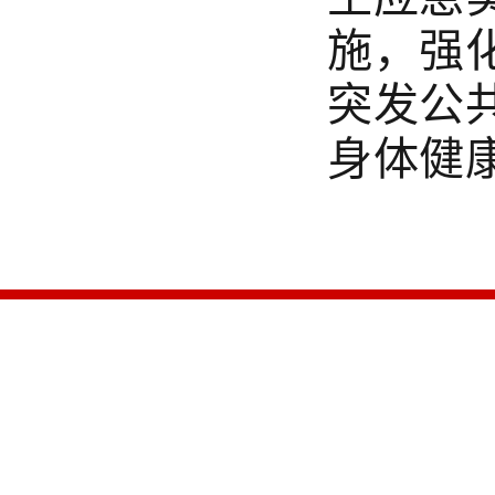
施，强
突发公
身体健