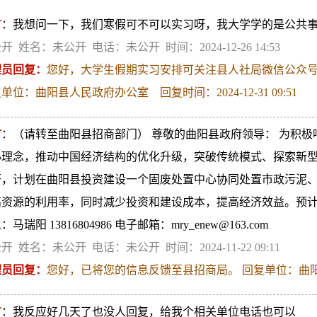
言
：我想问一下，我们寒假可不可以实习呀，我大学学的是公共
开 姓名：未公开 电话：未公开 时间：2024-12-26 14:53
理员回复：
您好，大学生假期实习安排可关注县人社局微信公众号”曲
单位：曲阳县人民政府办公室 回复时间：2024-12-31 09:51
言
：（请转至曲阳县招商部门） 尊敬的曲阳县政府领导： 为积
心理念，推动中国经济结构的优化升级，突破传统模式、探索新型
研，计划在曲阳县投资建设一个固废处置中心协同处置市政污泥
高资源的利用率，同时减少投资和建设成本，提高经济效益。预计
：马瑞阳 13816804986 电子邮箱：mry_enew@163.com
开 姓名：未公开 电话：未公开 时间：2024-11-22 09:11
理员回复：
您好，已将您的信息反馈至县招商局。 回复单位：曲阳县人民
言
：我反应好几天了也没人回复，给我个相关单位电话也可以