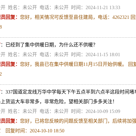
开 姓名：未公开 电话：未公开 时间：2024-11-21 13:33
理员回复：
您好，相关情况可反馈至县住建局，电话：4262321 回
8
言
：已经到了集中供暖日期，为什么还不供暖？
开 姓名：未公开 电话：未公开 时间：2024-11-15 18:01
理员回复：
您好，我县已在集中供暖日期11月15日开始供暖。 回复
2
言
：337国道定龙线万华中学每天下午五点半到六点半这段时间
路上货运大车非常多，非常危险，望相关部门多多关注！
开 姓名：未公开 电话：未公开 时间：2024-10-09 15:09
理员回复：
您好，已将您反映的问题反馈至相关部门，后续将加强
 回复时间：2024-10-10 18:50