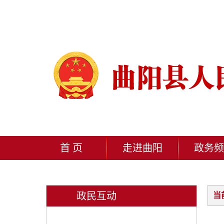
首 页
走进曲阳
政务频
政民互动
当