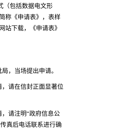
式（包括数据电文形
下简称《申请表》，表样
户网站下载，《申请表》
批局，当场提出申请。
请，请在信封正面显著位
请，请注明“政府信息公
。发送传真后电话联系进行确