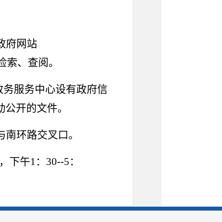
政府网站
众可随时检索、查阅。
政务服务中心设有政府信
动公开的文件。
与南环路交叉口。
0，下午1：30--5：