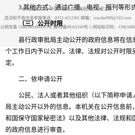
3.其他方式：通过广播、电视、报刊等形
网站地图
主办单位：曲阳县人民政府办公室主办
违法和不良信息举报电话：0312-4212301 邮箱：xinxike999@163.com
（三）公开时限
公网安备 13063402000055号
冀icp备08102160号-2
网站标识码：13063400
县行政审批局主动公开的政府信息将在信
个工作日内予以公开。法律、法规对公开时限
定。
二、依申请公开
公民、法人或者其他组织（以下简称申请
局主动公开以外的信息。本机关在公开信息前
和国保守国家秘密法》以及其他法律、法规和
的政府信息进行审查。