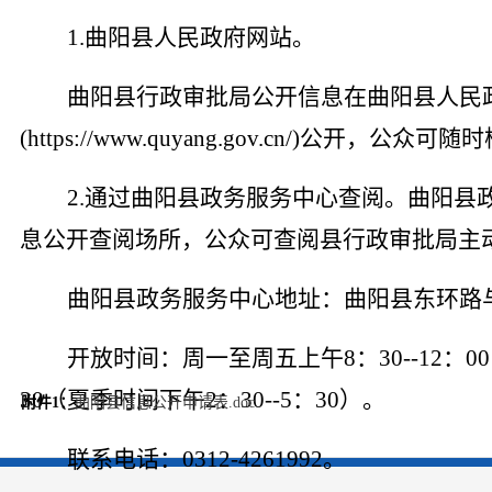
1.曲阳县人民政府网站。
曲阳县行政审批局公开信息在曲阳县人民
(https://www.quyang.gov.cn/)公开，公
2.通过曲阳县政务服务中心查阅。曲阳县
息公开查阅场所，公众可查阅县行政审批局主
曲阳县政务服务中心地址：曲阳县东环路
开放时间：周一至周五上午
8：30--12：0
30（夏季时间下午2：30--5：30）。
附件1：
曲阳县信息公开申请表.doc
联系电话：
0312-4261992。