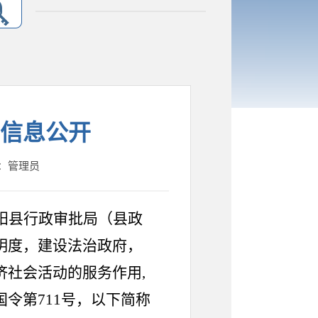
信息公开
人：管理员
阳县行政审批局（县政
明度，建设法治政府，
济社会活动的服务作用
,
令第711号，以下简称