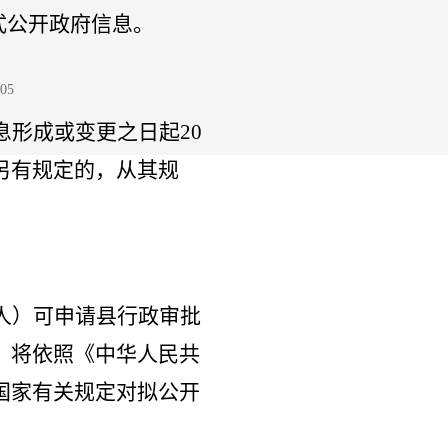
式公开政府信息。
05
息形成或变更之日起
20
另有规定的，从其规
人）可申请县行政审批
，将依照《中华人民共
国家有关规定对拟公开