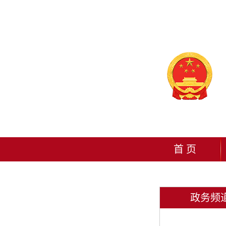
首 页
政务频