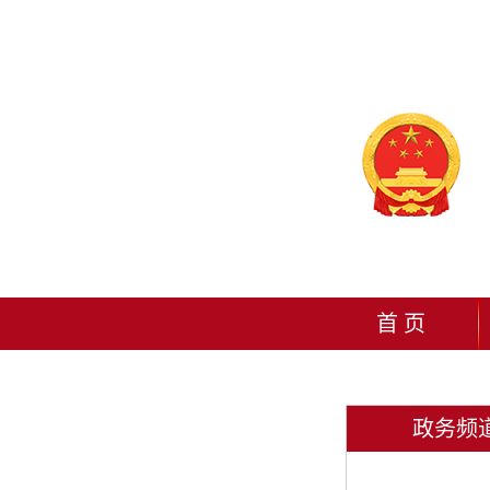
首 页
政务频