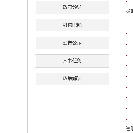
政府领导
员
机构职能
公告公示
人事任免
政策解读
管