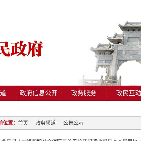
道
政府信息公开
政务服务
政民互
前位置：
首页
－
政务频道
－
公告公示