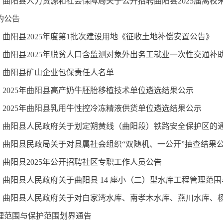
曲阳县人力资源和社会保障局关于公开招聘曲阳县2025届离
的公告
曲阳县2025年度第1批次建设用地《征收土地补偿安置公告》
曲阳县2025年脱贫人口含监测对象外出务工就业一次性交通补
曲阳县矿山企业包保责任人名单
2025年曲阳县高产奶牛胚胎移植技术单位遴选结果公示
2025年曲阳县乳用牛性控冷冻精液供货单位遴选结果公示
曲阳县人民政府关于划定朔黄线（曲阳段）铁路安全保护区的
曲阳县民政局关于对县属社会组织“双随机、一公开”抽查结果
曲阳县2025年公开招聘社区专职工作人员公告
曲阳县人民政府关于曲阳县 14 座小（二）型水库工程管理范
曲阳县人民政府关于对白家湾水库、南孝木水库、燕川水库、
理范围与保护范围划界通告