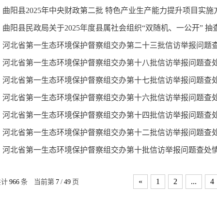
曲阳县2025年中央财政第二批 特色产业生产能力提升项目实施
曲阳县民政局关于2025年度县属社会组织“双随机、一公开” 
河北省第一生态环境保护督察组交办第二十三批信访举报问题
河北省第一生态环境保护督察组交办第十八批信访举报问题查
河北省第一生态环境保护督察组交办第十七批信访举报问题查
河北省第一生态环境保护督察组交办第十六批信访举报问题查
河北省第一生态环境保护督察组交办第十四批信访举报问题查
河北省第一生态环境保护督察组交办第十二批信访举报问题查
河北省第一生态环境保护督察组交办第十批信访举报问题查处
«
1
2
...
4
共计
966
条
当前第
7
/
49
页