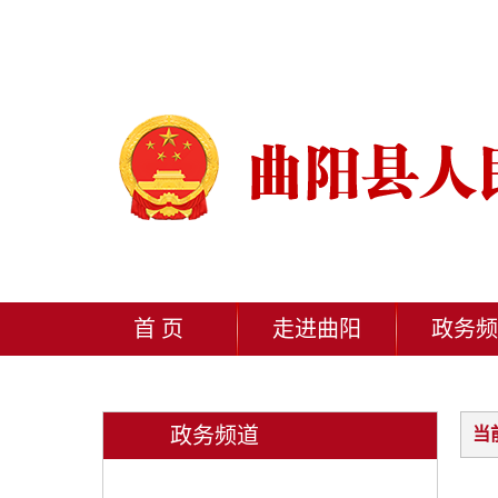
首 页
走进曲阳
政务频
政务频道
当