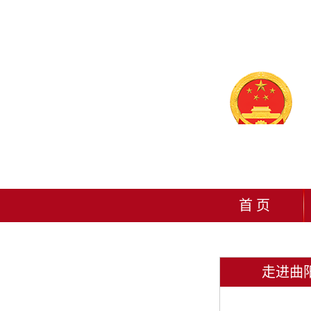
首 页
走进曲