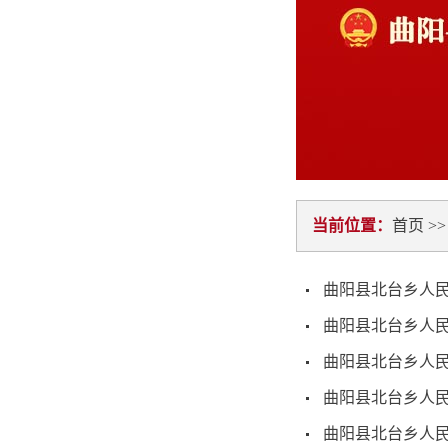
当前位置：
首页
>
曲阳县北台乡人民
曲阳县北台乡人民
曲阳县北台乡人民
曲阳县北台乡人民
曲阳县北台乡人民