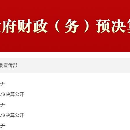
委宣传部
公开
单位决算公开
公开
单位决算公开
公开