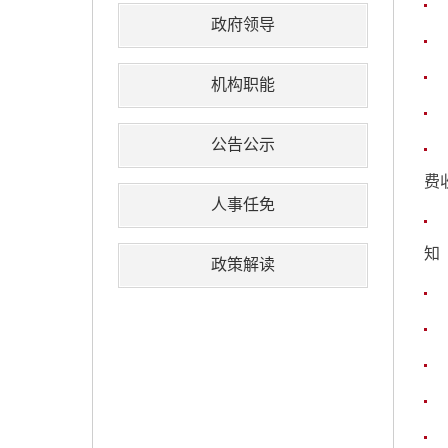
政府领导
机构职能
公告公示
费
人事任免
知
政策解读