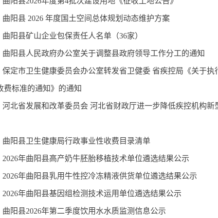
曲阳县2026年度第4批次建设用地《征收土地公告》
曲阳县 2026 年度国土空间总体规划动态维护方案
曲阳县矿山企业包保责任人名单（36家）
曲阳县人民政府办公室关于调整县政府领导工作分工的通知
保定市卫生健康委员会办公室转发省卫健委 省疾控局《关于执
收费标准的通知》的通知
河北省发展和改革委员会 河北省财政厅进一步降低疾控机构新
曲阳县卫生健康局行政事业性收费目录清单
2026年曲阳县高产奶牛胚胎移植技术单位遴选结果公示
2026年曲阳县乳用牛性控冷冻精液供货单位遴选结果公示
2026年曲阳县基因组检测技术运用单位遴选结果公示
曲阳县2026年第二季度饮用水水质监测信息公示