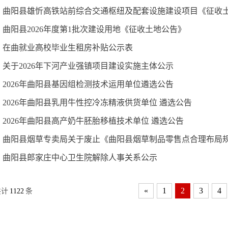
曲阳县雄忻高铁站前综合交通枢纽及配套设施建设项目《征收
曲阳县2026年度第1批次建设用地《征收土地公告》
在曲就业高校毕业生租房补贴公示表
关于2026年下河产业强镇项目建设实施主体公示
2026年曲阳县基因组检测技术运用单位遴选公告
2026年曲阳县乳用牛性控冷冻精液供货单位 遴选公告
2026年曲阳县高产奶牛胚胎移植技术单位 遴选公告
曲阳县烟草专卖局关于废止《曲阳县烟草制品零售点合理布局规定
曲阳县郎家庄中心卫生院解除人事关系公示
«
1
2
3
4
共计
1122
条