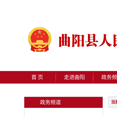
首 页
走进曲阳
政务频
政务频道
当