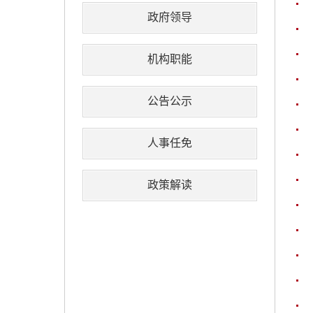
政府领导
机构职能
公告公示
人事任免
政策解读