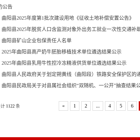
的公告
曲阳县2025年度第1批次建设用地《征收土地补偿安置公告》
曲阳县2025年脱贫人口含监测对象外出务工就业一次性交通补
曲阳县矿山企业包保责任人名单
2025年曲阳县高产奶牛胚胎移植技术单位遴选结果公示
2025年曲阳县乳用牛性控冷冻精液供货单位遴选结果公示
曲阳县人民政府关于划定朔黄线（曲阳段）铁路安全保护区的
曲阳县民政局关于对县属社会组织“双随机、一公开”抽查结果
«
1
2
...
4
5
6
共计
1122
条