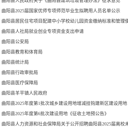
曲阳县人民政府关于《曲阳县建筑垃圾管理办法》征求意见
曲阳县2025届国家优师专项师范毕业生拟聘用人员名单公示
曲阳县居民住宅项目配建中小学校幼儿园资金缴纳标准和管理使
曲阳县人社局就业创业专项资金支出申请
曲阳县公安局
曲阳县教育和体育局
曲阳县统计局
曲阳县行政审批局
曲阳县医疗保障局
曲阳县羊平镇人民政府
曲阳县2025年度第1批次城乡建设用地增减挂钩建新区建设用
曲阳县2025年度第6批次建设用地《征收土地预公告》
曲阳县人力资源和社会保障局关于公开招聘曲阳县2025届离