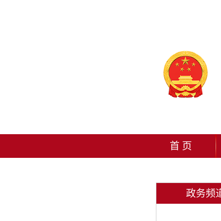
首 页
政务频