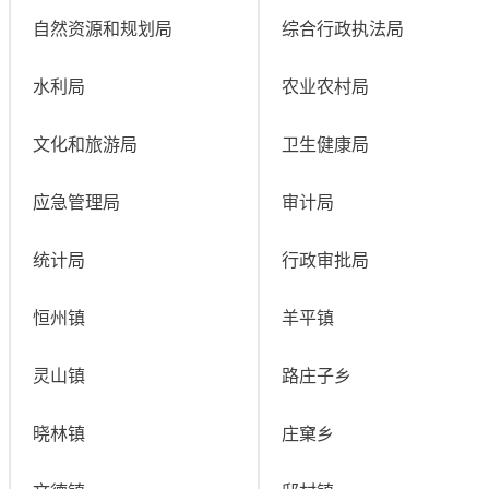
自然资源和规划局
综合行政执法局
水利局
农业农村局
文化和旅游局
卫生健康局
应急管理局
审计局
统计局
行政审批局
恒州镇
羊平镇
灵山镇
路庄子乡
晓林镇
庄窠乡