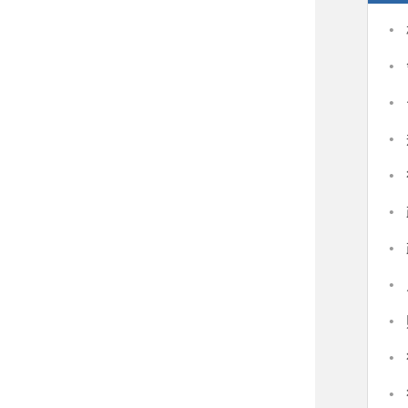
·
·
·
·
·
·
·
·
·
·
·