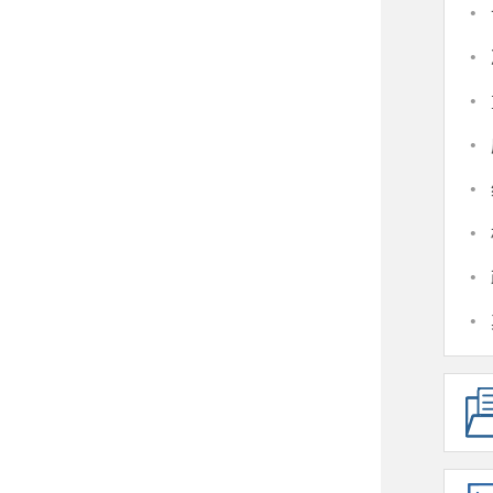
·
·
·
·
·
·
·
·