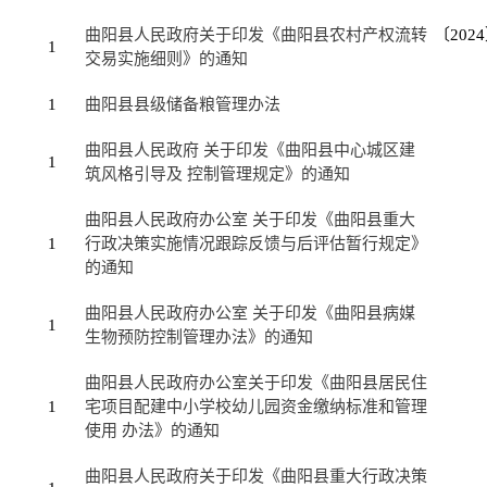
曲阳县人民政府关于印发《曲阳县农村产权流转
〔202
1
交易实施细则》的通知
1
曲阳县县级储备粮管理办法
曲阳县人民政府 关于印发《曲阳县中心城区建
1
筑风格引导及 控制管理规定》的通知
曲阳县人民政府办公室 关于印发《曲阳县重大
1
行政决策实施情况跟踪反馈与后评估暂行规定》
的通知
曲阳县人民政府办公室 关于印发《曲阳县病媒
1
生物预防控制管理办法》的通知
曲阳县人民政府办公室关于印发《曲阳县居民住
1
宅项目配建中小学校幼儿园资金缴纳标准和管理
使用 办法》的通知
曲阳县人民政府关于印发《曲阳县重大行政决策