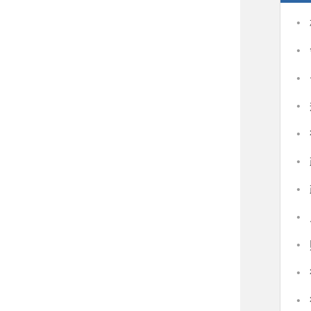
·
·
·
·
·
·
·
·
·
·
·