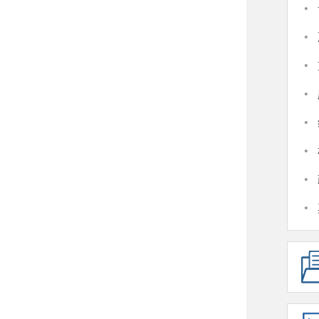
·
·
·
·
·
·
·
·