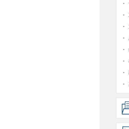
·
·
·
·
·
·
·
·