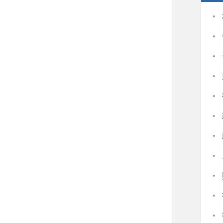
·
·
·
·
·
·
·
·
·
·
·