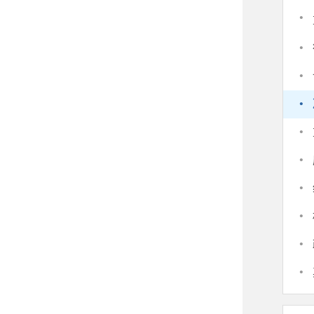
·
·
·
·
·
·
·
·
·
·