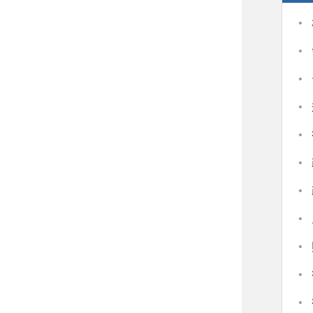
·
·
·
·
·
·
·
·
·
·
·