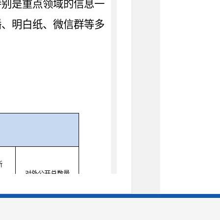
特别是重点领域的信息一
播、明白纸、微信群等多
新
对外公开总数量
量
0